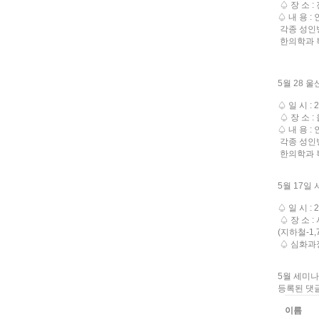
♤ 장 소 
♤ 내 용 
각종 성인
한의학과 
5월 28 
♤ 일 시 : 
♤ 장 소 :
♤ 내 용 
각종 성인
한의학과 
5월 17일
♤ 일 시 : 
♤ 장 소 :
(지하철-1
♤ 심화과
5월 세미
등록된 댓
이름