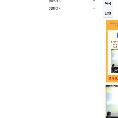
목록
답변