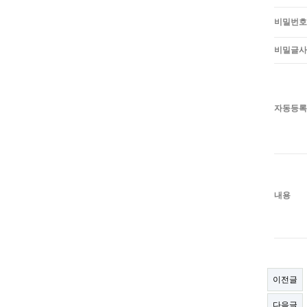
비밀번호
비밀글사
자동등록
내용
이전글
다음글