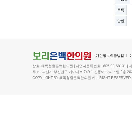
목록
답변
개인정보취급방침
ㅣ
상호: 해독청혈은백한의원 | 사업자등록번호 : 605-90-68131 | 
주소 : 부산시 부산진구 가야대로 749-1 신동아 오피스텔 2층 20
COPYLIGHT BY 해독청혈은백한의원 ALL RIGHT RESERVED