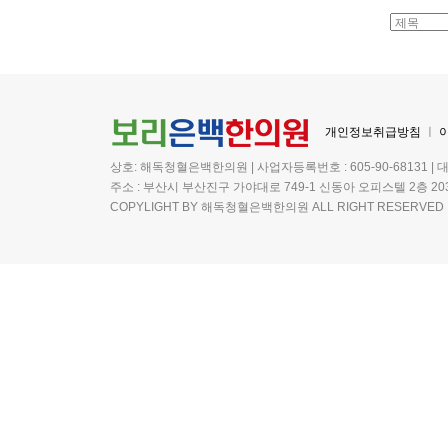
개인정보취급방침
ㅣ
상호: 해독청혈은백한의원 | 사업자등록번호 : 605-90-68131 | 
주소 : 부산시 부산진구 가야대로 749-1 신동아 오피스텔 2층 20
COPYLIGHT BY 해독청혈은백한의원 ALL RIGHT RESERVED