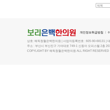
개인정보취급방침
ㅣ
상호: 해독청혈은백한의원 | 사업자등록번호 : 605-90-68131 | 
주소 : 부산시 부산진구 가야대로 749-1 신동아 오피스텔 2층 20
COPYLIGHT BY 해독청혈은백한의원 ALL RIGHT RESERVED