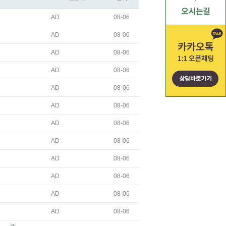
AD
08-06
AD
08-06
AD
08-06
AD
08-06
AD
08-06
AD
08-06
AD
08-06
AD
08-06
AD
08-06
AD
08-06
AD
08-06
AD
08-06