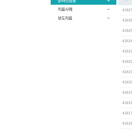
4162
4162
4162
4162
4162
4162
4162
4162
4161
4161
4161
4161