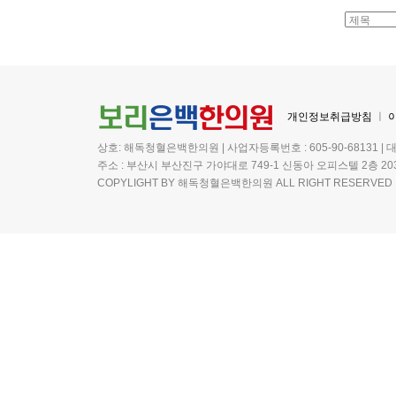
개인정보취급방침
ㅣ
상호: 해독청혈은백한의원 | 사업자등록번호 : 605-90-68131 | 
주소 : 부산시 부산진구 가야대로 749-1 신동아 오피스텔 2층 20
COPYLIGHT BY 해독청혈은백한의원 ALL RIGHT RESERVED